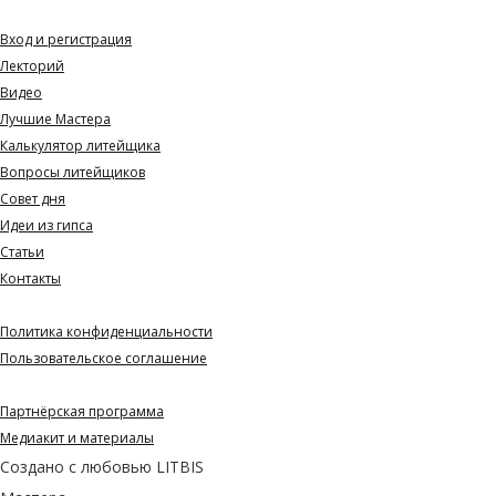
Навигация
Вход и регистрация
Лекторий
Видео
Лучшие Мастера
Калькулятор литейщика
Вопросы литейщиков
Совет дня
Идеи из гипса
Статьи
Контакты
Документы
Политика конфиденциальности
Пользовательское соглашение
Партнерам и СМИ
Партнёрская программа
Медиакит и материалы
Создано с любовью
LITBIS