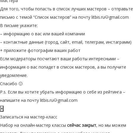
Мастера
Для того, чтобы попасть в список лучших мастеров – отправьте
письмо с темой “Список мастеров” на почту litbis.ru🐶gmail.com
В письме укажите:
– информацию о вас или вашей компании
– контактные данные (город, сайт, email, телеграм, инстаграмм)
+ приложите фотографии ваших работ
Если модераторы посчитают ваши работы интересными –
информация о вас попадет в список мастеров, а вы получите
уведомление.
Спасибо 🙂
P.s. Если вы хотите убрать информацию о себе из рейтинга –
напишите на почту litbis.ru🐶gmail.com
×
Записаться на мастер-класс
Набор на онлайн-мастер классы
сейчас закрыт
, но мы можем