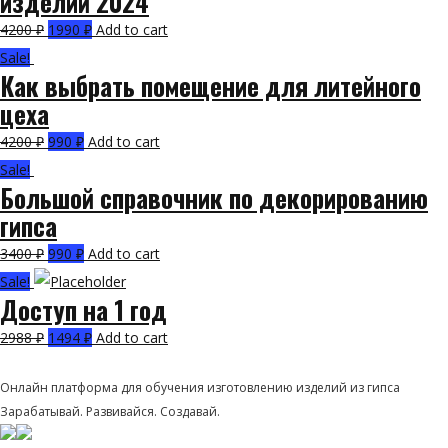
изделий 2024
4200
₽
1990
₽
Add to cart
Sale!
Как выбрать помещение для литейного
цеха
4200
₽
990
₽
Add to cart
Sale!
Большой справочник по декорированию
гипса
3400
₽
990
₽
Add to cart
Sale!
Доступ на 1 год
2988
₽
1494
₽
Add to cart
LITBIS
Онлайн платформа для обучения изготовлению изделий из гипса
Зарабатывай. Развивайся. Создавай.