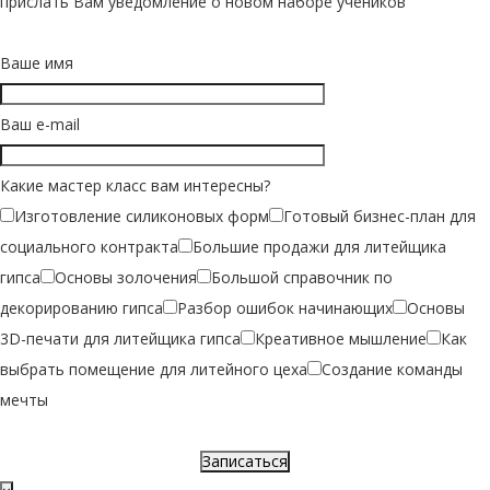
прислать Вам уведомление о новом наборе учеников
Ваше имя
Ваш e-mail
Какие мастер класс вам интересны?
Изготовление силиконовых форм
Готовый бизнес-план для
социального контракта
Большие продажи для литейщика
гипса
Основы золочения
Большой справочник по
декорированию гипса
Разбор ошибок начинающих
Основы
3D-печати для литейщика гипса
Креативное мышление
Как
выбрать помещение для литейного цеха
Создание команды
мечты