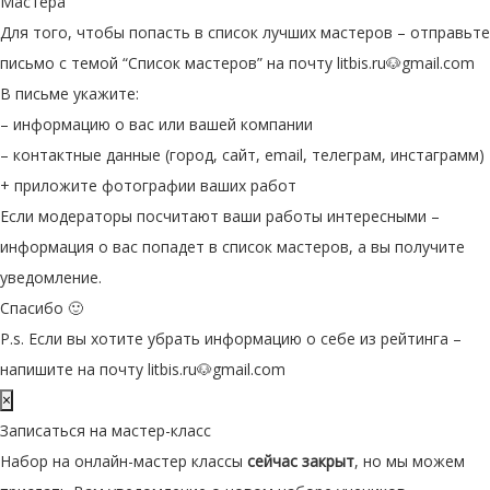
Мастера
Для того, чтобы попасть в список лучших мастеров – отправьте
письмо с темой “Список мастеров” на почту litbis.ru🐶gmail.com
В письме укажите:
– информацию о вас или вашей компании
– контактные данные (город, сайт, email, телеграм, инстаграмм)
+ приложите фотографии ваших работ
Если модераторы посчитают ваши работы интересными –
информация о вас попадет в список мастеров, а вы получите
уведомление.
Спасибо 🙂
P.s. Если вы хотите убрать информацию о себе из рейтинга –
напишите на почту litbis.ru🐶gmail.com
×
Записаться на мастер-класс
Набор на онлайн-мастер классы
сейчас закрыт
, но мы можем