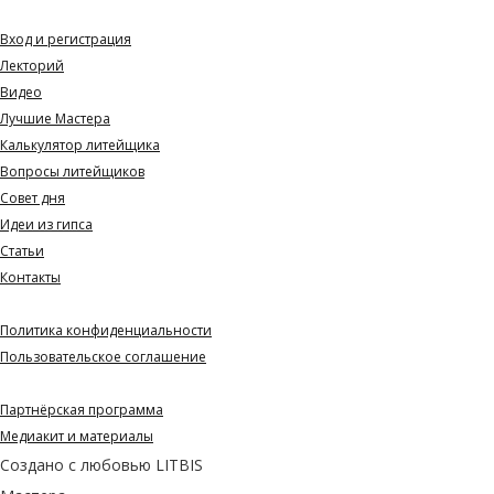
Навигация
Вход и регистрация
Лекторий
Видео
Лучшие Мастера
Калькулятор литейщика
Вопросы литейщиков
Совет дня
Идеи из гипса
Статьи
Контакты
Документы
Политика конфиденциальности
Пользовательское соглашение
Партнерам и СМИ
Партнёрская программа
Медиакит и материалы
Создано с любовью
LITBIS