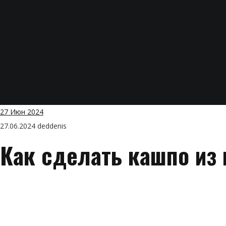
27
Июн 2024
27.06.2024
deddenis
Как сделать кашпо из 