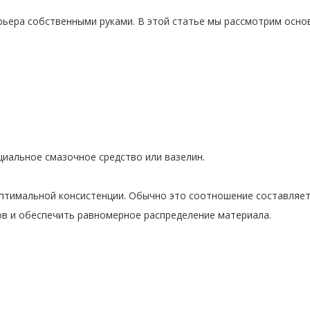
ьера собственными руками. В этой статье мы рассмотрим основ
циальное смазочное средство или вазелин.
птимальной консистенции. Обычно это соотношение составляет о
ов и обеспечить равномерное распределение материала.