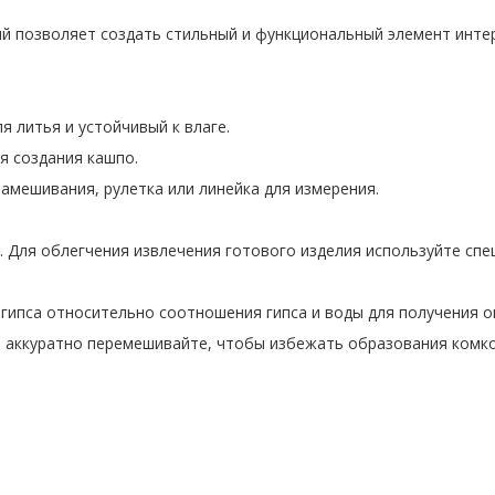
й позволяет создать стильный и функциональный элемент интер
я литья и устойчивый к влаге.
я создания кашпо.
замешивания, рулетка или линейка для измерения.
. Для облегчения извлечения готового изделия используйте спе
 гипса относительно соотношения гипса и воды для получения о
 и аккуратно перемешивайте, чтобы избежать образования комк