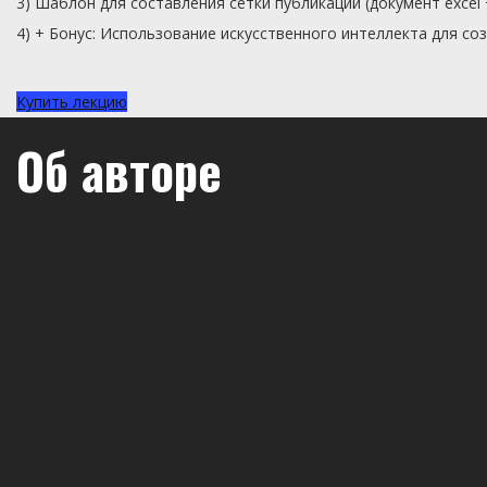
3) Шаблон для составления сетки публикаций (документ excel 
4) + Бонус: Использование искусственного интеллекта для соз
Купить лекцию
Об авторе