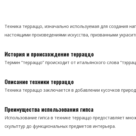
Техника терраццо, изначально используемая для создания на
настоящими произведениями искусства, призванными украсить
История и происхождение терраццо
Термин “терраццо” происходит от итальянского слова “тэррац
Описание техники терраццо
Техника терраццо заключается в добавлении кусочков природ
Преимущества использования гипса
Использование гипса в технике терраццо предоставляет множ
скульптур до функциональных предметов интерьера.