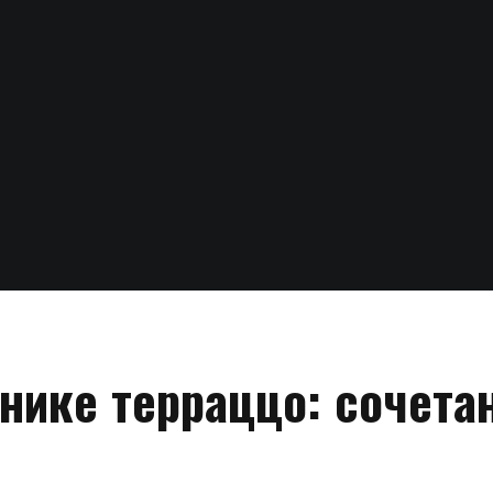
хнике терраццо: сочета