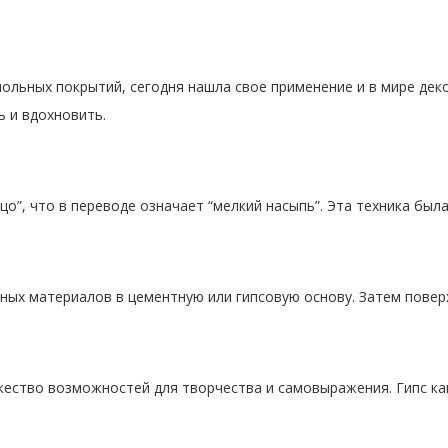
польных покрытий, сегодня нашла свое применение и в мире дек
 и вдохновить.
цо”, что в переводе означает “мелкий насыпь”. Эта техника бы
ных материалов в цементную или гипсовую основу. Затем повер
ество возможностей для творчества и самовыражения. Гипс как 