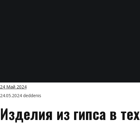
24
Май 2024
24.05.2024
deddenis
Изделия из гипса в те