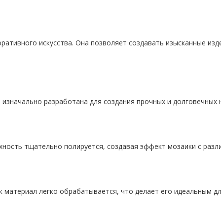
оративного искусства. Она позволяет создавать изысканные из
ла изначально разработана для создания прочных и долговечных 
хность тщательно полируется, создавая эффект мозаики с разл
материал легко обрабатывается, что делает его идеальным для