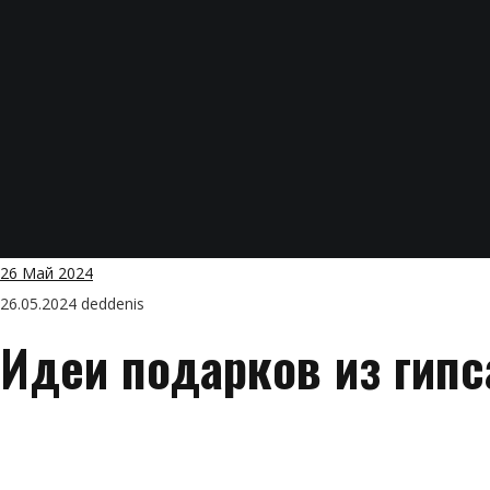
26
Май 2024
26.05.2024
deddenis
Идеи подарков из гипс