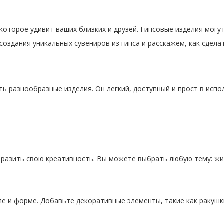
которое удивит ваших близких и друзей. Гипсовые изделия могу
создания уникальных сувениров из гипса и расскажем, как сдел
ь разнообразные изделия. Он легкий, доступный и прост в исп
ыразить свою креативность. Вы можете выбрать любую тему: жи
 и форме. Добавьте декоративные элементы, такие как ракушки,