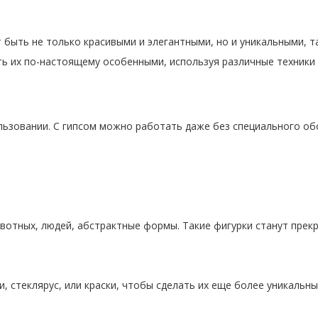
т быть не только красивыми и элегантными, но и уникальными, 
ать их по-настоящему особенными, используя различные техники
ользовании. С гипсом можно работать даже без специального о
вотных, людей, абстрактные формы. Такие фигурки станут прек
 стеклярус, или краски, чтобы сделать их еще более уникальны