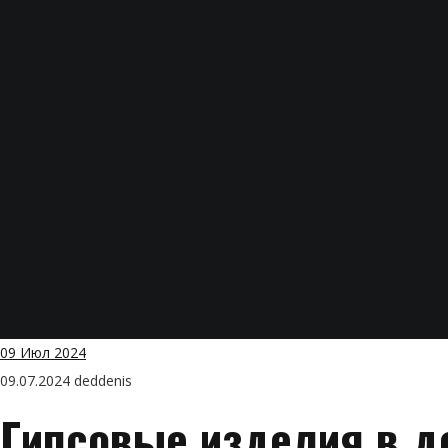
09
Июл 2024
09.07.2024
deddenis
Гипсовые изделия в д