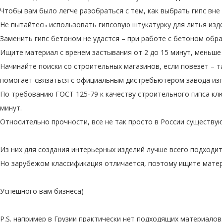
Чтобы вам было легче разобраться с тем, как выбрать гипс вне
Не пытайтесь использовать гипсовую штукатурку для литья изд
Заменить гипс бетоном не удастся – при работе с бетоном обр
Ищите материал с вренем застывания от 2 до 15 минут, меньше
Начинайте поиски со строительных магазинов, если повезет – 
помогает связаться с официальным дистребьютером завода из
По требованию ГОСТ 125-79 к качеству строительного гипса кл
минут.
Относительно прочности, все не так просто в России существу
Из них для создания интерьерных изделий лучше всего подходит
Но зарубежом классификация отличается, поэтому ищите мате
Успешного вам бизнеса)
P.S. например в Грузии практически нет подходящих материалов