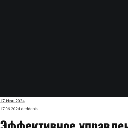
17
Июн 2024
17.06.2024
deddenis
Эффективное управлен