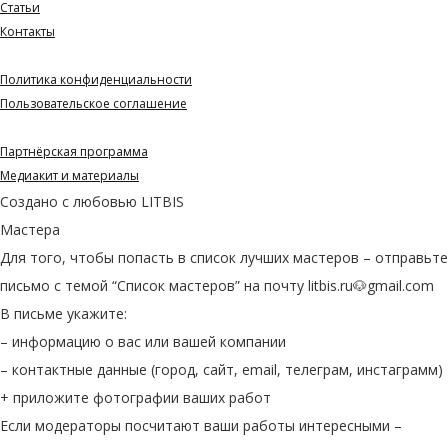
Статьи
Контакты
Документы
Политика конфиденциальности
Пользовательское соглашение
Партнерам и СМИ
Партнёрская программа
Медиакит и материалы
Создано с любовью
LITBIS
Мастера
Для того, чтобы попасть в список лучших мастеров – отправьте
письмо с темой “Список мастеров” на почту litbis.ru🐶gmail.com
В письме укажите:
– информацию о вас или вашей компании
– контактные данные (город, сайт, email, телеграм, инстаграмм)
+ приложите фотографии ваших работ
Если модераторы посчитают ваши работы интересными –