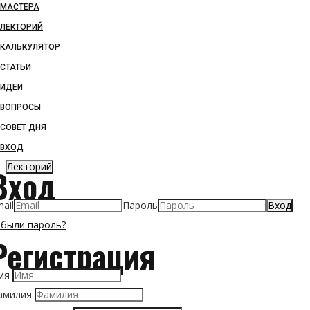
МАСТЕРА
ЛЕКТОРИЙ
КАЛЬКУЛЯТОР
СТАТЬИ
ИДЕИ
ВОПРОСЫ
СОВЕТ ДНЯ
ВХОД
Лекторий
Вход
ail
Пароль
абыли пароль?
Регистрация
мя
амилия