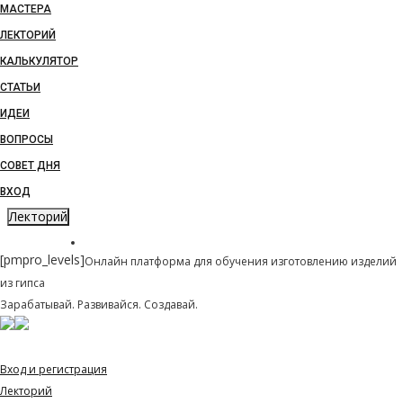
МАСТЕРА
ЛЕКТОРИЙ
КАЛЬКУЛЯТОР
СТАТЬИ
ИДЕИ
ВОПРОСЫ
СОВЕТ ДНЯ
ВХОД
Лекторий
LITBIS
[pmpro_levels]
Онлайн платформа для обучения изготовлению изделий
из гипса
Зарабатывай. Развивайся. Создавай.
Навигация
Вход и регистрация
Лекторий