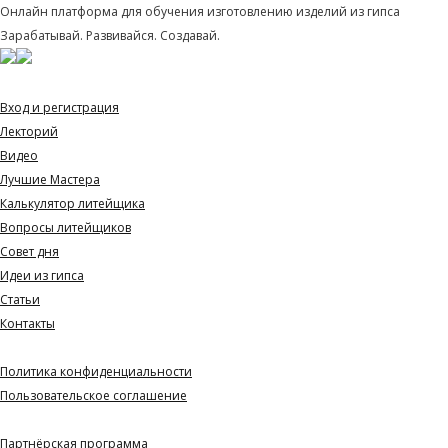
Онлайн платформа для обучения изготовлению изделий из гипса
Зарабатывай. Развивайся. Создавай.
Навигация
Вход и регистрация
Лекторий
Видео
Лучшие Мастера
Калькулятор литейщика
Вопросы литейщиков
Совет дня
Идеи из гипса
Статьи
Контакты
Документы
Политика конфиденциальности
Пользовательское соглашение
Партнерам и СМИ
Партнёрская программа