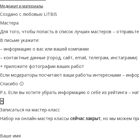
Медиакит и материалы
Создано с любовью
LITBIS
Мастера
Для того, чтобы попасть в список лучших мастеров – отправьте п
В письме укажите:
– информацию о вас или вашей компании
– контактные данные (город, сайт, email, телеграм, инстаграмм)
+ приложите фотографии ваших работ
Если модераторы посчитают ваши работы интересными – информ
Спасибо 🙂
P.s. Если вы хотите убрать информацию о себе из рейтинга – напи
×
Записаться на мастер-класс
Набор на онлайн-мастер классы
сейчас закрыт
, но мы можем пр
Ваше имя