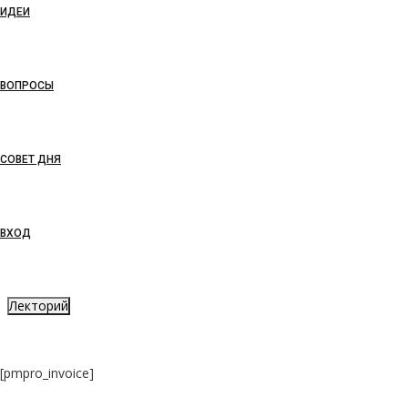
ИДЕИ
ВОПРОСЫ
СОВЕТ ДНЯ
ВХОД
Лекторий
[pmpro_invoice]
LITBIS