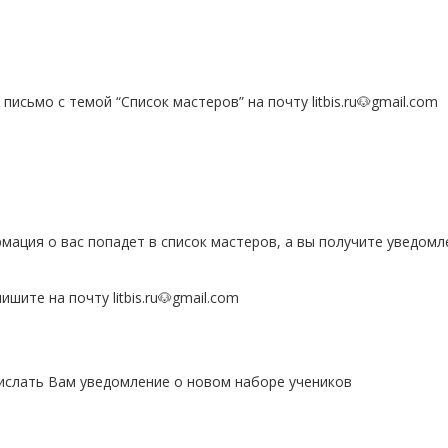
исьмо с темой “Список мастеров” на почту litbis.ru🐶gmail.com
ация о вас попадет в список мастеров, а вы получите уведомл
шите на почту litbis.ru🐶gmail.com
ислать Вам уведомление о новом наборе учеников