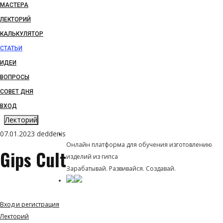
МАСТЕРА
ЛЕКТОРИЙ
КАЛЬКУЛЯТОР
СТАТЬИ
ИДЕИ
ВОПРОСЫ
СОВЕТ ДНЯ
ВХОД
Лекторий
LITBIS
07.01.2023
deddenis
Онлайн платформа для обучения изготовлению
Gips Cult
изделий из гипса
Зарабатывай. Развивайся. Создавай.
Навигация
Вход и регистрация
Лекторий