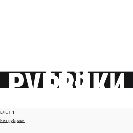
БЕЗ
РУБРИКИ
БЛОГ 1
Без рубрики